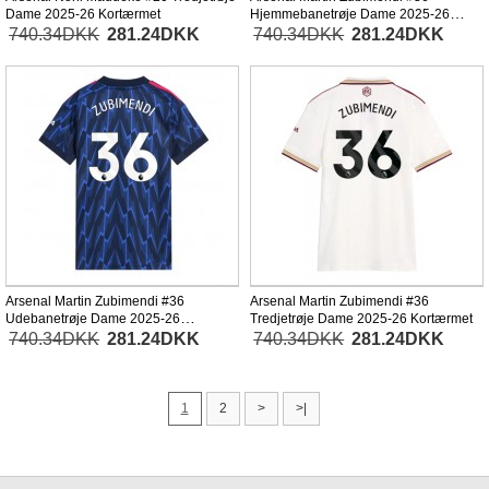
Dame 2025-26 Kortærmet
Hjemmebanetrøje Dame 2025-26
Kortærmet
740.34DKK
281.24DKK
740.34DKK
281.24DKK
Arsenal Martin Zubimendi #36
Arsenal Martin Zubimendi #36
Udebanetrøje Dame 2025-26
Tredjetrøje Dame 2025-26 Kortærmet
Kortærmet
740.34DKK
281.24DKK
740.34DKK
281.24DKK
1
2
>
>|