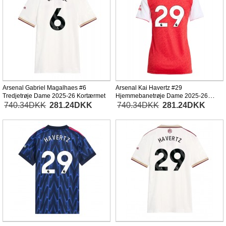
Arsenal Gabriel Magalhaes #6
Arsenal Kai Havertz #29
Tredjetrøje Dame 2025-26 Kortærmet
Hjemmebanetrøje Dame 2025-26
Kortærmet
740.34DKK
281.24DKK
740.34DKK
281.24DKK