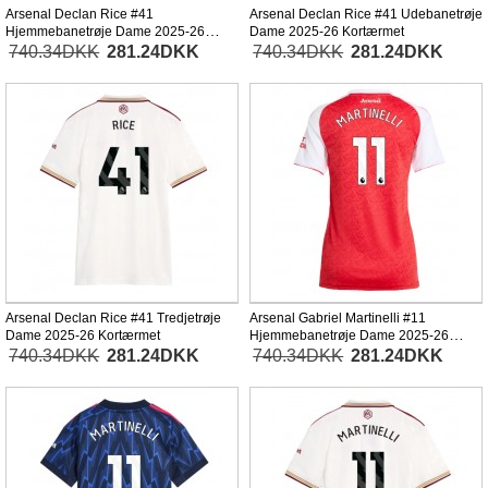
Arsenal Declan Rice #41
Arsenal Declan Rice #41 Udebanetrøje
Hjemmebanetrøje Dame 2025-26
Dame 2025-26 Kortærmet
Kortærmet
740.34DKK
281.24DKK
740.34DKK
281.24DKK
Arsenal Declan Rice #41 Tredjetrøje
Arsenal Gabriel Martinelli #11
Dame 2025-26 Kortærmet
Hjemmebanetrøje Dame 2025-26
Kortærmet
740.34DKK
281.24DKK
740.34DKK
281.24DKK