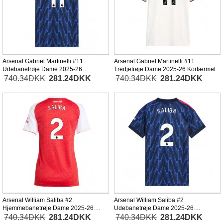
Arsenal Gabriel Martinelli #11
Arsenal Gabriel Martinelli #11
Udebanetrøje Dame 2025-26
Tredjetrøje Dame 2025-26 Kortærmet
Kortærmet
740.34DKK
281.24DKK
740.34DKK
281.24DKK
Arsenal William Saliba #2
Arsenal William Saliba #2
Hjemmebanetrøje Dame 2025-26
Udebanetrøje Dame 2025-26
Kortærmet
Kortærmet
740.34DKK
281.24DKK
740.34DKK
281.24DKK