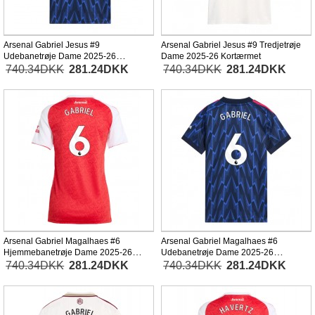
Arsenal Gabriel Jesus #9
Arsenal Gabriel Jesus #9 Tredjetrøje
Udebanetrøje Dame 2025-26
Dame 2025-26 Kortærmet
Kortærmet
740.34DKK
281.24DKK
740.34DKK
281.24DKK
Arsenal Gabriel Magalhaes #6
Arsenal Gabriel Magalhaes #6
Hjemmebanetrøje Dame 2025-26
Udebanetrøje Dame 2025-26
Kortærmet
Kortærmet
740.34DKK
281.24DKK
740.34DKK
281.24DKK