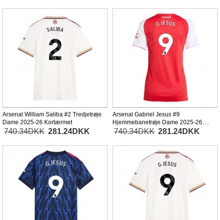
Arsenal William Saliba #2 Tredjetrøje
Arsenal Gabriel Jesus #9
Dame 2025-26 Kortærmet
Hjemmebanetrøje Dame 2025-26
Kortærmet
740.34DKK
281.24DKK
740.34DKK
281.24DKK