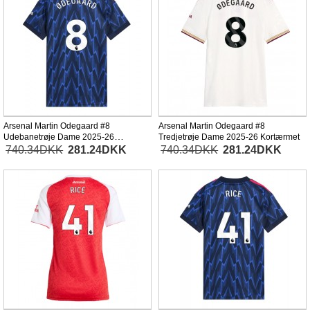
Arsenal Martin Odegaard #8
Arsenal Martin Odegaard #8
Udebanetrøje Dame 2025-26
Tredjetrøje Dame 2025-26 Kortærmet
Kortærmet
740.34DKK
281.24DKK
740.34DKK
281.24DKK