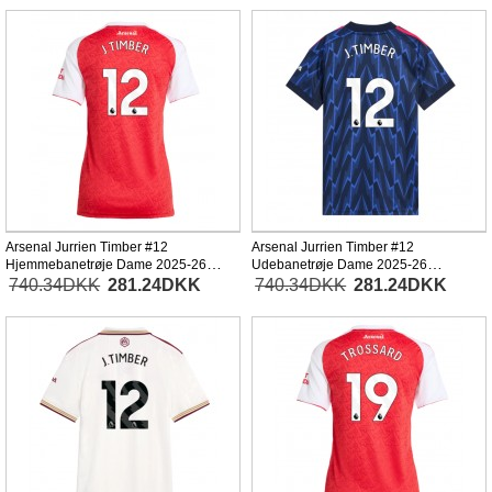
Arsenal Jurrien Timber #12
Arsenal Jurrien Timber #12
Hjemmebanetrøje Dame 2025-26
Udebanetrøje Dame 2025-26
Kortærmet
Kortærmet
740.34DKK
281.24DKK
740.34DKK
281.24DKK