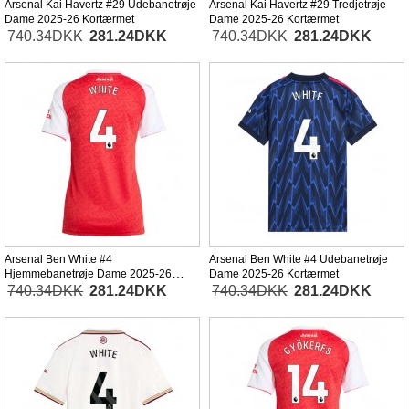
Arsenal Kai Havertz #29 Udebanetrøje
Arsenal Kai Havertz #29 Tredjetrøje
Dame 2025-26 Kortærmet
Dame 2025-26 Kortærmet
740.34DKK
281.24DKK
740.34DKK
281.24DKK
Arsenal Ben White #4
Arsenal Ben White #4 Udebanetrøje
Hjemmebanetrøje Dame 2025-26
Dame 2025-26 Kortærmet
Kortærmet
740.34DKK
281.24DKK
740.34DKK
281.24DKK