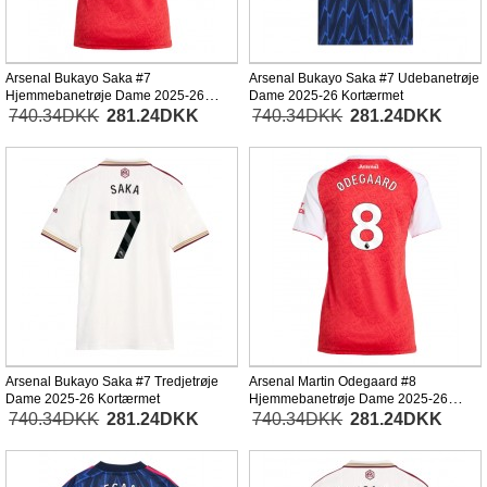
Arsenal Bukayo Saka #7
Arsenal Bukayo Saka #7 Udebanetrøje
Hjemmebanetrøje Dame 2025-26
Dame 2025-26 Kortærmet
Kortærmet
740.34DKK
281.24DKK
740.34DKK
281.24DKK
Arsenal Bukayo Saka #7 Tredjetrøje
Arsenal Martin Odegaard #8
Dame 2025-26 Kortærmet
Hjemmebanetrøje Dame 2025-26
Kortærmet
740.34DKK
281.24DKK
740.34DKK
281.24DKK