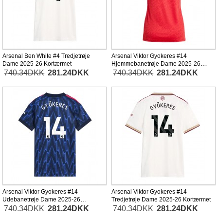
Arsenal Ben White #4 Tredjetrøje
Arsenal Viktor Gyokeres #14
Dame 2025-26 Kortærmet
Hjemmebanetrøje Dame 2025-26
Kortærmet
740.34DKK
281.24DKK
740.34DKK
281.24DKK
Arsenal Viktor Gyokeres #14
Arsenal Viktor Gyokeres #14
Udebanetrøje Dame 2025-26
Tredjetrøje Dame 2025-26 Kortærmet
Kortærmet
740.34DKK
281.24DKK
740.34DKK
281.24DKK