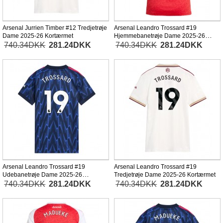
Arsenal Jurrien Timber #12 Tredjetrøje
Arsenal Leandro Trossard #19
Dame 2025-26 Kortærmet
Hjemmebanetrøje Dame 2025-26
Kortærmet
740.34DKK
281.24DKK
740.34DKK
281.24DKK
Arsenal Leandro Trossard #19
Arsenal Leandro Trossard #19
Udebanetrøje Dame 2025-26
Tredjetrøje Dame 2025-26 Kortærmet
Kortærmet
740.34DKK
281.24DKK
740.34DKK
281.24DKK