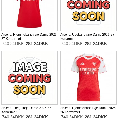
Arsenal Hjemmebanetrøje Dame 2026-
Arsenal Udebanetrøje Dame 2026-27
27 Kortærmet
Kortærmet
740.34DKK
281.24DKK
740.34DKK
281.24DKK
Arsenal Tredjetrøje Dame 2026-27
Arsenal Hjemmebanetrøje Dame 2025-
Kortærmet
26 Kortærmet
740.34DKK
281.24DKK
740.34DKK
281.24DKK