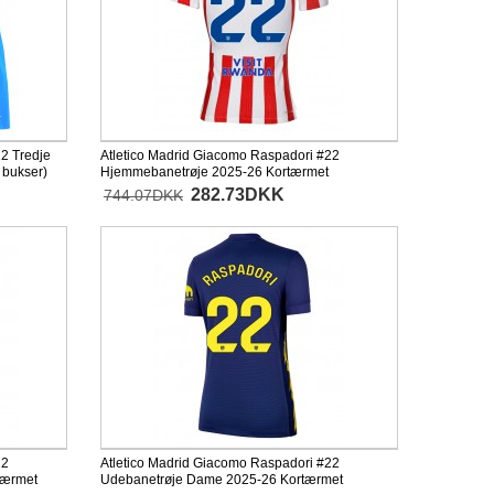
2 Tredje
Atletico Madrid Giacomo Raspadori #22
 bukser)
Hjemmebanetrøje 2025-26 Kortærmet
282.73DKK
744.07DKK
22
Atletico Madrid Giacomo Raspadori #22
tærmet
Udebanetrøje Dame 2025-26 Kortærmet