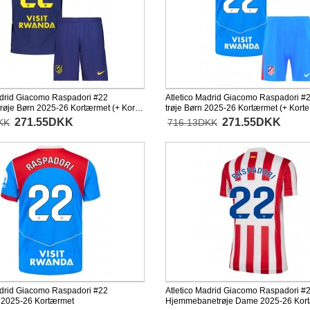
adrid Giacomo Raspadori #22
Atletico Madrid Giacomo Raspadori #2
øje Børn 2025-26 Kortærmet (+ Korte
trøje Børn 2025-26 Kortærmet (+ Korte
271.55DKK
271.55DKK
KK
716.13DKK
adrid Giacomo Raspadori #22
Atletico Madrid Giacomo Raspadori #
e 2025-26 Kortærmet
Hjemmebanetrøje Dame 2025-26 Kor