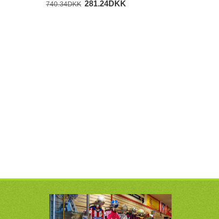
281.24DKK
740.34DKK