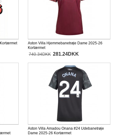
 Kortærmet
Aston Villa Hjemmebanetrøje Dame 2025-26
Kortærmet
281.24DKK
740.34DKK
Aston Villa Amadou Onana #24 Udebanetrøje
tærmet
Dame 2025-26 Kortærmet