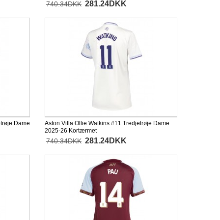
281.24DKK
740.34DKK
etrøje Dame
Aston Villa Ollie Watkins #11 Tredjetrøje Dame
2025-26 Kortærmet
281.24DKK
740.34DKK