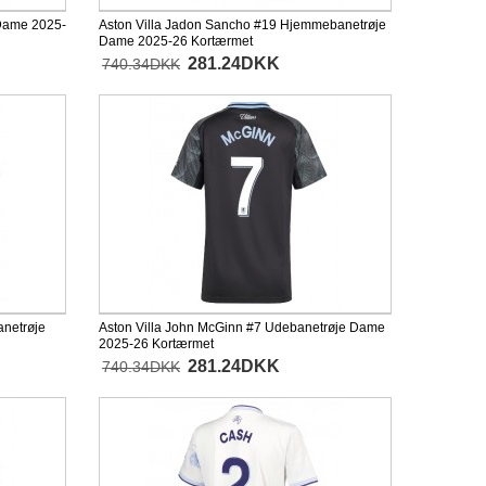
 Dame 2025-
Aston Villa Jadon Sancho #19 Hjemmebanetrøje
Dame 2025-26 Kortærmet
281.24DKK
740.34DKK
anetrøje
Aston Villa John McGinn #7 Udebanetrøje Dame
2025-26 Kortærmet
281.24DKK
740.34DKK