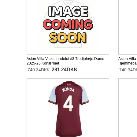
Aston Villa Victor Lindelof #3 Tredjetrøje Dame
Aston Vill
2025-26 Kortærmet
Hjemmeban
281.24DKK
740.34DKK
740.34D