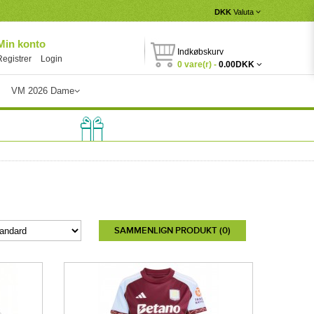
DKK
Valuta
Min konto
Indkøbskurv
Registrer
Login
0 vare(r) -
0.00DKK
VM 2026 Dame
SAMMENLIGN PRODUKT (0)