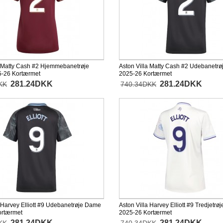
a Matty Cash #2 Hjemmebanetrøje
Aston Villa Matty Cash #2 Udebanetr
-26 Kortærmet
2025-26 Kortærmet
281.24DKK
281.24DKK
KK
740.34DKK
a Harvey Elliott #9 Udebanetrøje Dame
Aston Villa Harvey Elliott #9 Tredjetr
ortærmet
2025-26 Kortærmet
281.24DKK
281.24DKK