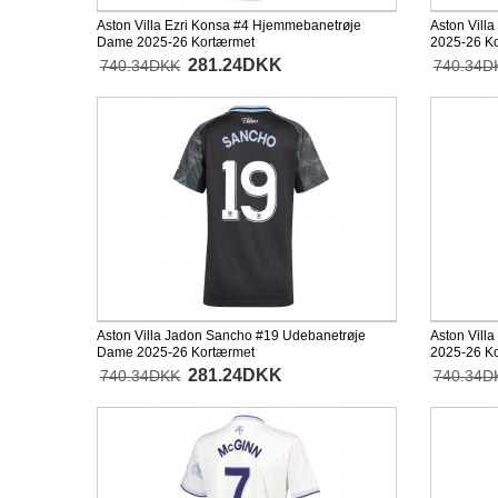
Aston Villa Ezri Konsa #4 Hjemmebanetrøje
Aston Vill
Dame 2025-26 Kortærmet
2025-26 K
281.24DKK
740.34DKK
740.34D
Aston Villa Jadon Sancho #19 Udebanetrøje
Aston Vill
Dame 2025-26 Kortærmet
2025-26 K
281.24DKK
740.34DKK
740.34D