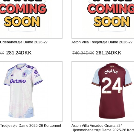
a Udebanetrøje Dame 2026-27
Aston Villa Tredjetrøje Dame 2026-27
281.24DKK
281.24DKK
KK
740.34DKK
a Tredjetrøje Dame 2025-26 Kortærmet
Aston Villa Amadou Onana #24
Hjemmebanetrøje Dame 2025-26 Kor