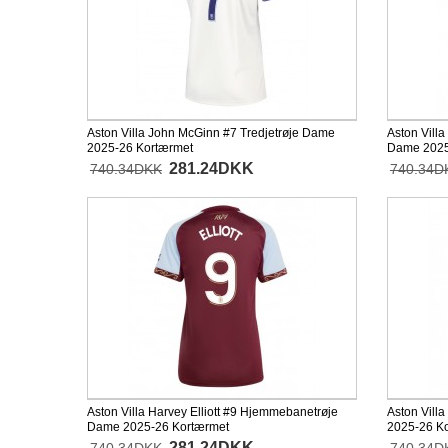
Aston Villa John McGinn #7 Tredjetrøje Dame
Aston Vill
2025-26 Kortærmet
Dame 2025
281.24DKK
740.34DKK
740.34D
Aston Villa Harvey Elliott #9 Hjemmebanetrøje
Aston Vill
Dame 2025-26 Kortærmet
2025-26 K
281.24DKK