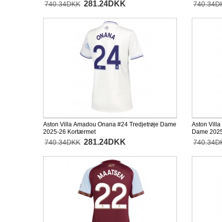
281.24DKK
740.34DKK
740.34D
Aston Villa Amadou Onana #24 Tredjetrøje Dame
Aston Vill
2025-26 Kortærmet
Dame 2025
281.24DKK
740.34DKK
740.34D