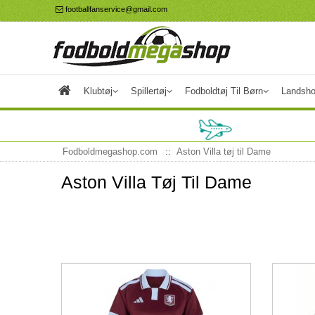
footballfanservice@gmail.com
Klubtøj
Spillertøj
Fodboldtøj Til Børn
Landsho
Fodboldmegashop.com
Aston Villa tøj til Dame
Aston Villa Tøj Til Dame