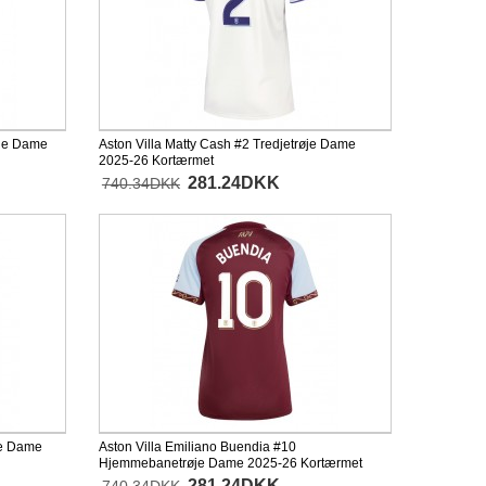
øje Dame
Aston Villa Matty Cash #2 Tredjetrøje Dame
2025-26 Kortærmet
281.24DKK
740.34DKK
øje Dame
Aston Villa Emiliano Buendia #10
Hjemmebanetrøje Dame 2025-26 Kortærmet
281.24DKK