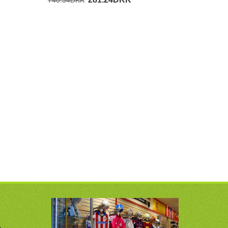
740.34DKK