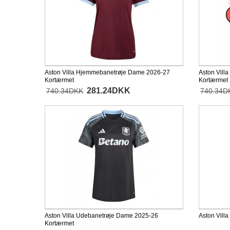
Aston Villa Hjemmebanetrøje Dame 2026-27
Aston Vill
Kortærmet
Kortærmet
281.24DKK
740.34DKK
740.34D
Aston Villa Udebanetrøje Dame 2025-26
Aston Vill
Kortærmet