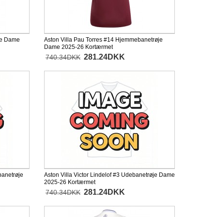
øje Dame
Aston Villa Pau Torres #14 Hjemmebanetrøje
Dame 2025-26 Kortærmet
281.24DKK
740.34DKK
banetrøje
Aston Villa Victor Lindelof #3 Udebanetrøje Dame
2025-26 Kortærmet
281.24DKK
740.34DKK