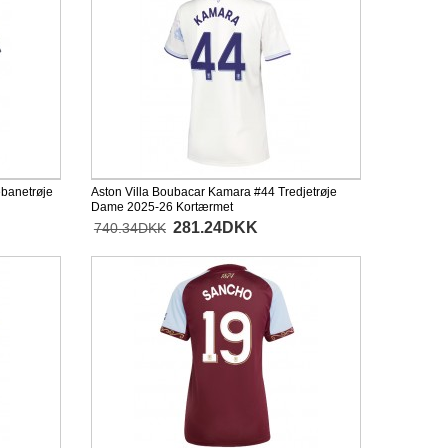
banetrøje
Aston Villa Boubacar Kamara #44 Tredjetrøje
Dame 2025-26 Kortærmet
281.24DKK
740.34DKK