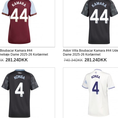
a Boubacar Kamara #44
Aston Villa Boubacar Kamara #44 Ude
etrøje Dame 2025-26 Kortærmet
Dame 2025-26 Kortærmet
281.24DKK
281.24DKK
KK
740.34DKK