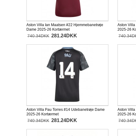
Aston Villa Ian Maatsen #22 Hjemmebanetrøje
Aston Vill
Dame 2025-26 Kortærmet
2025-26 K
281.24DKK
740.34DKK
740.34D
Aston Villa Pau Torres #14 Udebanetrøje Dame
Aston Vill
2025-26 Kortærmet
2025-26 K
281.24DKK
740.34DKK
740.34D