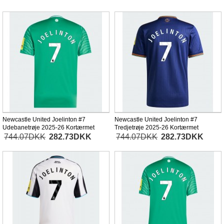
Newcastle United Joelinton #7
Newcastle United Joelinton #7
Udebanetrøje 2025-26 Kortærmet
Tredjetrøje 2025-26 Kortærmet
744.07DKK
282.73DKK
744.07DKK
282.73DKK