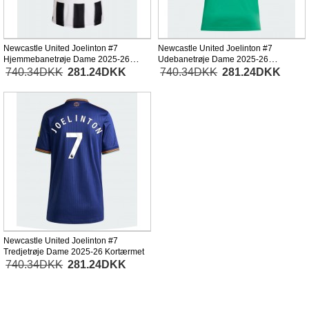
Newcastle United Joelinton #7
Newcastle United Joelinton #7
Hjemmebanetrøje Dame 2025-26
Udebanetrøje Dame 2025-26
Kortærmet
Kortærmet
740.34DKK
281.24DKK
740.34DKK
281.24DKK
Newcastle United Joelinton #7
Tredjetrøje Dame 2025-26 Kortærmet
740.34DKK
281.24DKK