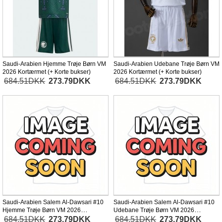
Saudi-Arabien Hjemme Trøje Børn VM
Saudi-Arabien Udebane Trøje Børn VM
2026 Kortærmet (+ Korte bukser)
2026 Kortærmet (+ Korte bukser)
684.51DKK
273.79DKK
684.51DKK
273.79DKK
Saudi-Arabien Salem Al-Dawsari #10
Saudi-Arabien Salem Al-Dawsari #10
Hjemme Trøje Børn VM 2026
Udebane Trøje Børn VM 2026
Kortærmet (+ Korte bukser)
Kortærmet (+ Korte bukser)
684.51DKK
273.79DKK
684.51DKK
273.79DKK