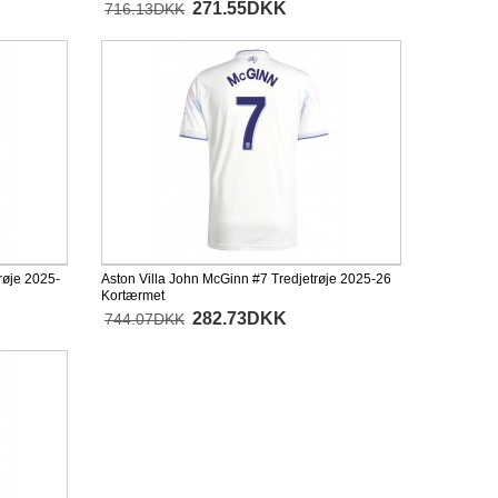
271.55DKK
716.13DKK
røje 2025-
Aston Villa John McGinn #7 Tredjetrøje 2025-26
Kortærmet
282.73DKK
744.07DKK