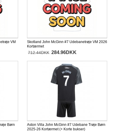
etrøje VM
Skotland John McGinn #7 Udebanetrøje VM 2026
Kortærmet
284.96DKK
712.44DKK
røje Børn
Aston Villa John McGinn #7 Udebane Trøje Børn
2025-26 Kortærmet (+ Korte bukser)