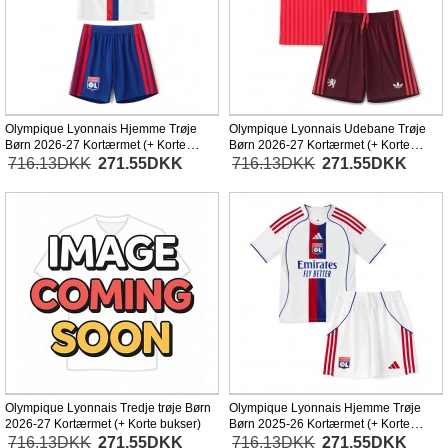
Olympique Lyonnais Hjemme Trøje
Olympique Lyonnais Udebane Trøje
Børn 2026-27 Kortærmet (+ Korte
Børn 2026-27 Kortærmet (+ Korte
bukser)
bukser)
716.13DKK
271.55DKK
716.13DKK
271.55DKK
Olympique Lyonnais Tredje trøje Børn
Olympique Lyonnais Hjemme Trøje
2026-27 Kortærmet (+ Korte bukser)
Børn 2025-26 Kortærmet (+ Korte
bukser)
716.13DKK
271.55DKK
716.13DKK
271.55DKK