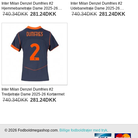
Inter Milan Denzel Dumfries #2
Inter Milan Denzel Dumfries #2
Hjemmebanetrøje Dame 2025-26
Udebanetrøje Dame 2025-26
Kortærmet
Kortærmet
740.34DKK
281.24DKK
740.34DKK
281.24DKK
Inter Milan Denzel Dumfries #2
Tredjetrøje Dame 2025-26 Kortærmet
740.34DKK
281.24DKK
© 2026 Fodboldmegashop.com.
Billige fodboldtrøjer med tryk
.