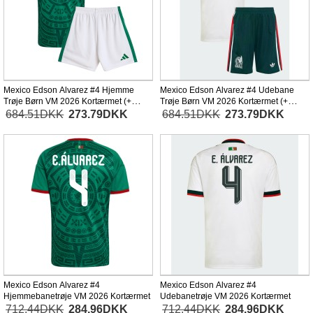
Mexico Edson Alvarez #4 Hjemme
Mexico Edson Alvarez #4 Udebane
Trøje Børn VM 2026 Kortærmet (+
Trøje Børn VM 2026 Kortærmet (+
Korte bukser)
Korte bukser)
684.51DKK
273.79DKK
684.51DKK
273.79DKK
Mexico Edson Alvarez #4
Mexico Edson Alvarez #4
Hjemmebanetrøje VM 2026 Kortærmet
Udebanetrøje VM 2026 Kortærmet
712.44DKK
284.96DKK
712.44DKK
284.96DKK