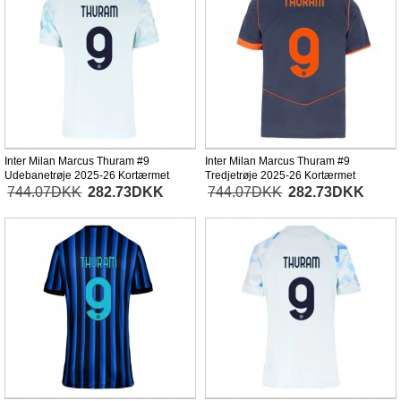
Inter Milan Marcus Thuram #9
Inter Milan Marcus Thuram #9
Udebanetrøje 2025-26 Kortærmet
Tredjetrøje 2025-26 Kortærmet
744.07DKK
282.73DKK
744.07DKK
282.73DKK