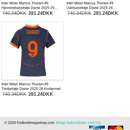
Inter Milan Marcus Thuram #9
Inter Milan Marcus Thuram #9
Hjemmebanetrøje Dame 2025-26
Udebanetrøje Dame 2025-26
Kortærmet
Kortærmet
740.34DKK
281.24DKK
740.34DKK
281.24DKK
Inter Milan Marcus Thuram #9
Tredjetrøje Dame 2025-26 Kortærmet
740.34DKK
281.24DKK
© 2026 Fodboldmegashop.com.
Billige fodboldtrøjer med tryk
.