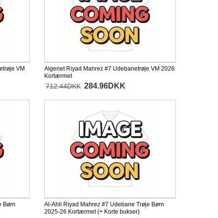
etrøje VM
Algeriet Riyad Mahrez #7 Udebanetrøje VM 2026
Kortærmet
284.96DKK
712.44DKK
e Børn
Al-Ahli Riyad Mahrez #7 Udebane Trøje Børn
2025-26 Kortærmet (+ Korte bukser)