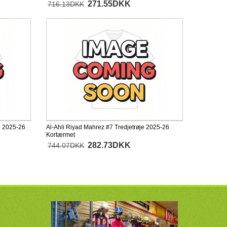
271.55DKK
716.13DKK
e 2025-26
Al-Ahli Riyad Mahrez #7 Tredjetrøje 2025-26
Kortærmet
282.73DKK
744.07DKK