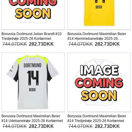
Borussia Dortmund Julian Brandt #10
Borussia Dortmund Maximilian Beier
Tredjetrøje 2025-26 Kortærmet
#14 Hjemmebanetrøje 2025-26
Kortærmet
744.07DKK
282.73DKK
744.07DKK
282.73DKK
Borussia Dortmund Maximilian Beier
Borussia Dortmund Maximilian Beier
#14 Udebanetrøje 2025-26 Kortærmet
#14 Tredjetrøje 2025-26 Kortærmet
744.07DKK
282.73DKK
744.07DKK
282.73DKK