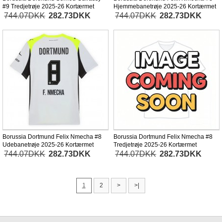
#9 Tredjetrøje 2025-26 Kortærmet
Hjemmebanetrøje 2025-26 Kortærmet
744.07DKK
282.73DKK
744.07DKK
282.73DKK
Borussia Dortmund Felix Nmecha #8
Borussia Dortmund Felix Nmecha #8
Udebanetrøje 2025-26 Kortærmet
Tredjetrøje 2025-26 Kortærmet
744.07DKK
282.73DKK
744.07DKK
282.73DKK
1
2
>
>|