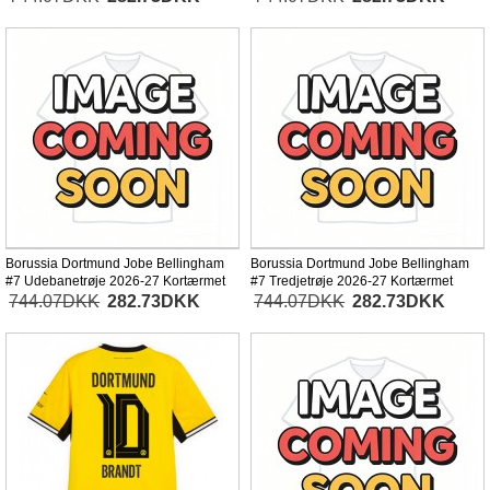
Borussia Dortmund Jobe Bellingham
Borussia Dortmund Jobe Bellingham
#7 Udebanetrøje 2026-27 Kortærmet
#7 Tredjetrøje 2026-27 Kortærmet
744.07DKK
282.73DKK
744.07DKK
282.73DKK