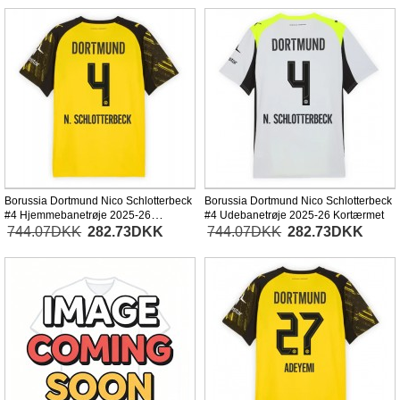
Borussia Dortmund Nico Schlotterbeck
Borussia Dortmund Nico Schlotterbeck
#4 Hjemmebanetrøje 2025-26
#4 Udebanetrøje 2025-26 Kortærmet
Kortærmet
744.07DKK
282.73DKK
744.07DKK
282.73DKK