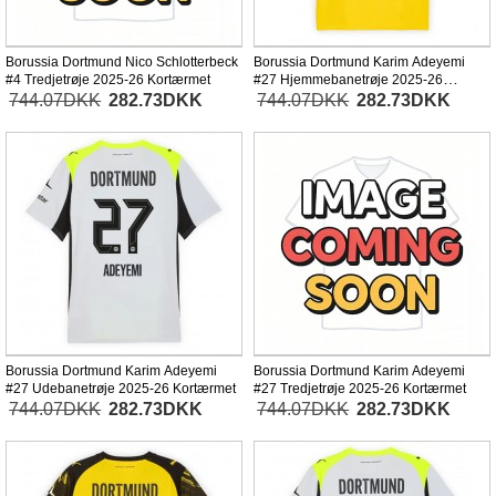
Borussia Dortmund Nico Schlotterbeck
Borussia Dortmund Karim Adeyemi
#4 Tredjetrøje 2025-26 Kortærmet
#27 Hjemmebanetrøje 2025-26
Kortærmet
744.07DKK
282.73DKK
744.07DKK
282.73DKK
Borussia Dortmund Karim Adeyemi
Borussia Dortmund Karim Adeyemi
#27 Udebanetrøje 2025-26 Kortærmet
#27 Tredjetrøje 2025-26 Kortærmet
744.07DKK
282.73DKK
744.07DKK
282.73DKK