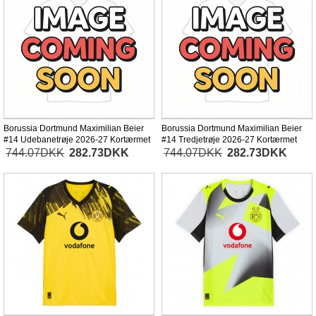
Borussia Dortmund Maximilian Beier
Borussia Dortmund Maximilian Beier
#14 Udebanetrøje 2026-27 Kortærmet
#14 Tredjetrøje 2026-27 Kortærmet
744.07DKK
282.73DKK
744.07DKK
282.73DKK