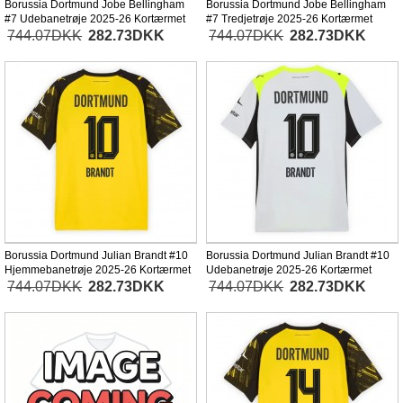
Borussia Dortmund Jobe Bellingham
Borussia Dortmund Jobe Bellingham
#7 Udebanetrøje 2025-26 Kortærmet
#7 Tredjetrøje 2025-26 Kortærmet
744.07DKK
282.73DKK
744.07DKK
282.73DKK
Borussia Dortmund Julian Brandt #10
Borussia Dortmund Julian Brandt #10
Hjemmebanetrøje 2025-26 Kortærmet
Udebanetrøje 2025-26 Kortærmet
744.07DKK
282.73DKK
744.07DKK
282.73DKK