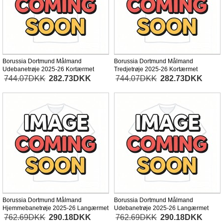
Borussia Dortmund Målmand
Borussia Dortmund Målmand
Udebanetrøje 2025-26 Kortærmet
Tredjetrøje 2025-26 Kortærmet
744.07DKK
282.73DKK
744.07DKK
282.73DKK
Borussia Dortmund Målmand
Borussia Dortmund Målmand
Hjemmebanetrøje 2025-26 Langærmet
Udebanetrøje 2025-26 Langærmet
762.69DKK
290.18DKK
762.69DKK
290.18DKK