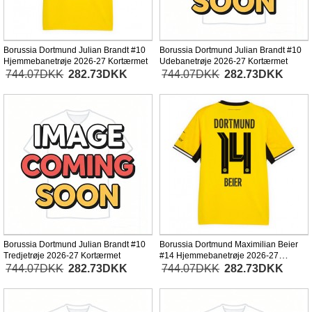
Borussia Dortmund Julian Brandt #10
Borussia Dortmund Julian Brandt #10
Hjemmebanetrøje 2026-27 Kortærmet
Udebanetrøje 2026-27 Kortærmet
744.07DKK
282.73DKK
744.07DKK
282.73DKK
Borussia Dortmund Julian Brandt #10
Borussia Dortmund Maximilian Beier
Tredjetrøje 2026-27 Kortærmet
#14 Hjemmebanetrøje 2026-27
Kortærmet
744.07DKK
282.73DKK
744.07DKK
282.73DKK