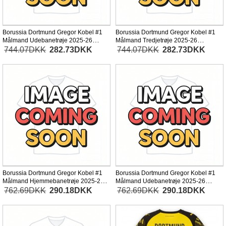
Borussia Dortmund Gregor Kobel #1
Borussia Dortmund Gregor Kobel #1
Målmand Udebanetrøje 2025-26
Målmand Tredjetrøje 2025-26
Kortærmet
Kortærmet
744.07DKK
282.73DKK
744.07DKK
282.73DKK
Borussia Dortmund Gregor Kobel #1
Borussia Dortmund Gregor Kobel #1
Målmand Hjemmebanetrøje 2025-26
Målmand Udebanetrøje 2025-26
Langærmet
Langærmet
762.69DKK
290.18DKK
762.69DKK
290.18DKK