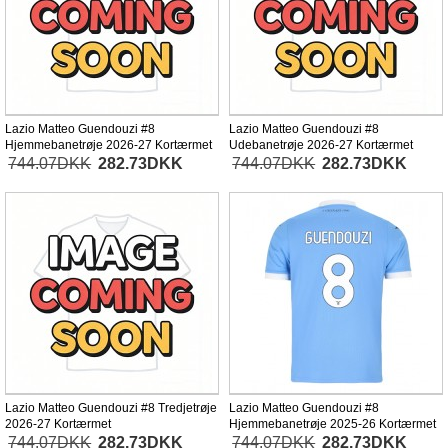
Lazio Matteo Guendouzi #8
Lazio Matteo Guendouzi #8
Hjemmebanetrøje 2026-27 Kortærmet
Udebanetrøje 2026-27 Kortærmet
744.07DKK
282.73DKK
744.07DKK
282.73DKK
Lazio Matteo Guendouzi #8 Tredjetrøje
Lazio Matteo Guendouzi #8
2026-27 Kortærmet
Hjemmebanetrøje 2025-26 Kortærmet
744.07DKK
282.73DKK
744.07DKK
282.73DKK