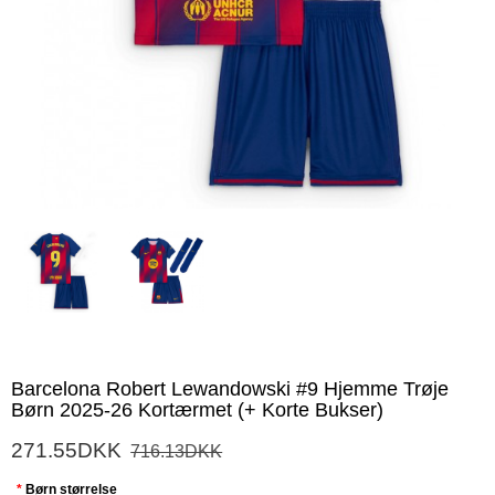
Barcelona Robert Lewandowski #9 Hjemme Trøje
Børn 2025-26 Kortærmet (+ Korte Bukser)
271.55DKK
716.13DKK
Børn størrelse