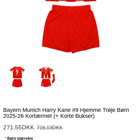
Bayern Munich Harry Kane #9 Hjemme Trøje Børn
2025-26 Kortærmet (+ Korte Bukser)
271.55DKK
716.13DKK
Børn størrelse