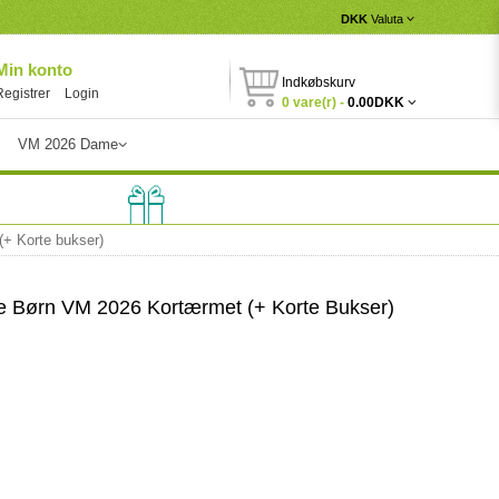
DKK
Valuta
Min konto
Indkøbskurv
Registrer
Login
0 vare(r) -
0.00DKK
VM 2026 Dame
+ Korte bukser)
e Børn VM 2026 Kortærmet (+ Korte Bukser)