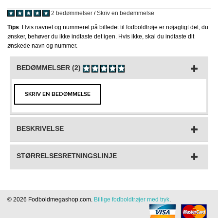
2 bedømmelser
/
Skriv en bedømmelse
Tips
: Hvis navnet og nummeret på billedet til fodboldtrøje er nøjagtigt det, du
ønsker, behøver du ikke indtaste det igen. Hvis ikke, skal du indtaste dit
ønskede navn og nummer.
BEDØMMELSER (2)
SKRIV EN BEDØMMELSE
BESKRIVELSE
STØRRELSESRETNINGSLINJE
© 2026 Fodboldmegashop.com.
Billige fodboldtrøjer med tryk
.