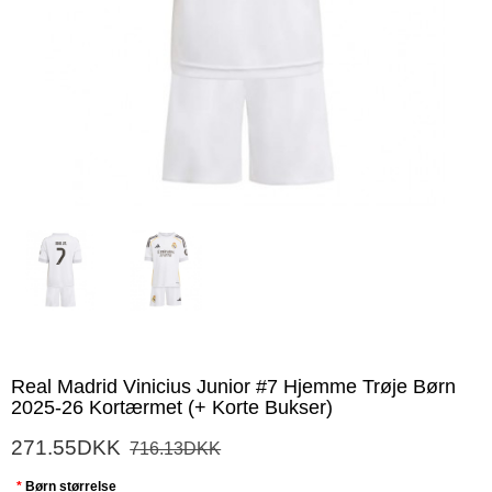
Real Madrid Vinicius Junior #7 Hjemme Trøje Børn
2025-26 Kortærmet (+ Korte Bukser)
271.55DKK
716.13DKK
Børn størrelse